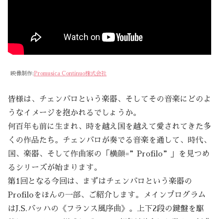
映像制作:
Promusica Continuo株式会社
皆様は、チェンバロという楽器、そしてその音楽にどのよ
うなイメージを抱かれるでしょうか。
何百年も前に生まれ、時を越え国を越えて愛されてきた多
くの作品たち。チェンバロが奏でる音楽を通して、時代、
国、楽器、そして作曲家の「横顔=”Profilo”」を見つめ
るシリーズが始まります。
第1回となる今回は、まずはチェンバロという楽器の
Profiloをほんの一部、ご紹介します。メインプログラム
はJ.S.バッハの《フランス風序曲》。上下2段の鍵盤を駆