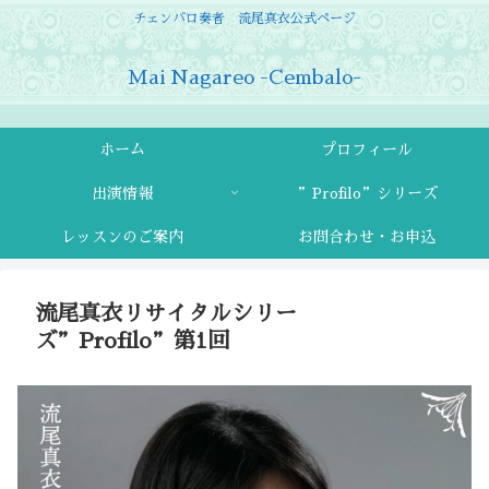
チェンバロ奏者 流尾真衣公式ページ
Mai Nagareo -Cembalo-
ホーム
プロフィール
出演情報
”Profilo”シリーズ
レッスンのご案内
お問合わせ・お申込
流尾真衣リサイタルシリー
ズ”Profilo”第1回