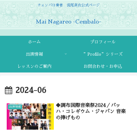
チェンバロ奏者 流尾真衣公式ページ
Mai Nagareo -Cembalo-
ホーム
プロフィール
出演情報
”Profilo”シリーズ
レッスンのご案内
お問合わせ・お申込
2024-06
◆調布国際音楽祭2024／バッ
出演情報
ハ・コレギウム・ジャパン 音楽
の捧げもの