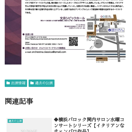
出演情報
過去の公演
関連記事
◆横浜バロック関内サロン水曜コ
過去の公演
ンサートシリーズ【イタリアンな
チェンバロ作品】