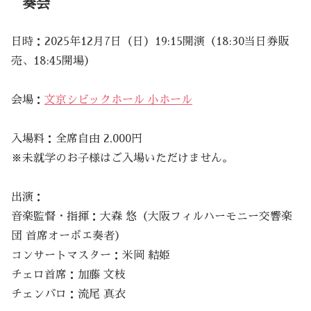
奏会
日時：2025年12月7日（日）19:15開演（18:30当日券販
売、18:45開場）
会場：
文京シビックホール 小ホール
入場料：全席自由 2,000円
※未就学のお子様はご入場いただけません。
出演：
音楽監督・指揮：大森 悠（大阪フィルハーモニー交響楽
団 首席オーボエ奏者）
コンサートマスター：米岡 結姫
チェロ首席：加藤 文枝
チェンバロ：流尾 真衣