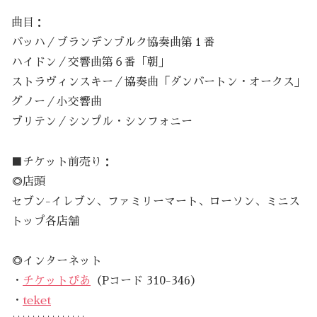
曲目：
バッハ／ブランデンブルク協奏曲第１番
ハイドン／交響曲第６番「朝」
ストラヴィンスキー／協奏曲「ダンバートン・オークス」
グノー／小交響曲
ブリテン／シンプル・シンフォニー
■チケット前売り：
◎店頭
セブン-イレブン、ファミリーマート、ローソン、ミニス
トップ各店舗
◎インターネット
・
チケットぴあ
（Pコード 310-346）
・
teket