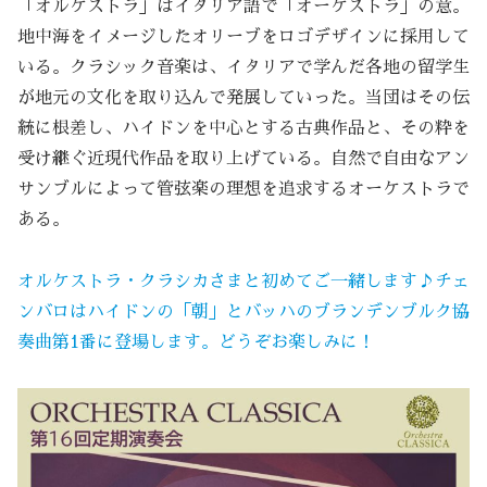
「オルケストラ」はイタリア語で「オーケストラ」の意。
地中海をイメージしたオリーブをロゴデザインに採用して
いる。クラシック音楽は、イタリアで学んだ各地の留学生
が地元の文化を取り込んで発展していった。当団はその伝
統に根差し、ハイドンを中心とする古典作品と、その粋を
受け継ぐ近現代作品を取り上げている。自然で自由なアン
サンブルによって管弦楽の理想を追求するオーケストラで
ある。
オルケストラ・クラシカさまと初めてご一緒します♪チェ
ンバロはハイドンの「朝」とバッハのブランデンブルク協
奏曲第1番に登場します。どうぞお楽しみに！