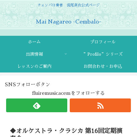
チェンバロ奏者 流尾真衣公式ページ
Mai Nagareo -Cembalo-
ホーム
プロフィール
出演情報
”Profilo”シリーズ
レッスンのご案内
お問合わせ・お申込
SNSフォローボタン
fluiremusicacemをフォローする
◆オルケストラ・クラシカ 第16回定期演