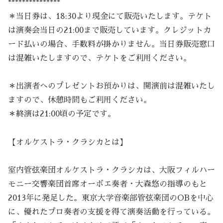
***************
＊当日券は、18:30より現金にて販売いたします。テケト
は演奏会当日の21:00まで販売しています。クレジットカ
ード払いの場合、手数料が掛かりません。当日券販売窓口
は混雑いたしますので、テケトをご利用ください。
＊出演者へのプレゼントお預かりは、開演前は混雑いたし
ますので、休憩時間もご利用ください。
＊終演は21:00頃の予定です。
【オルケストラ・クラシカとは】
室内管弦楽団オルケストラ・クラシカは、大阪フィルハー
モニー交響楽団首席オーボエ奏者・大森悠の指導のもと
2013年に発足した。東京大学音楽部管弦楽団のOBを中心
に、優れたプロ奏者の支援を得て演奏活動を行っている。