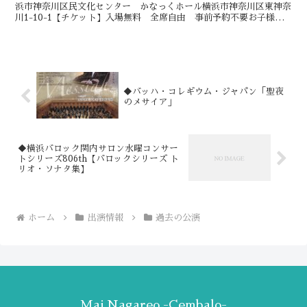
浜市神奈川区民文化センター かなっくホール横浜市神奈川区東神奈
川1-10-1【チケット】入場無料 全席自由 事前予約不要お子様の
入場も可能です。周りのお客様のご迷...
◆バッハ・コレギウム・ジャパン「聖夜
のメサイア」
◆横浜バロック関内サロン水曜コンサー
トシリーズ806th【バロックシリーズ ト
リオ・ソナタ集】
ホーム
出演情報
過去の公演
Mai Nagareo -Cembalo-