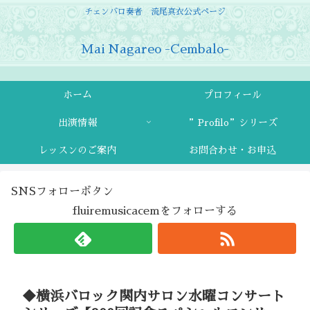
チェンバロ奏者 流尾真衣公式ページ
Mai Nagareo -Cembalo-
ホーム
プロフィール
出演情報
”Profilo”シリーズ
レッスンのご案内
お問合わせ・お申込
SNSフォローボタン
fluiremusicacemをフォローする
◆横浜バロック関内サロン水曜コンサート