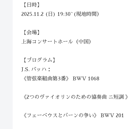
【日時】
2025.11.2 (日) 19:30~(現地時間）
【会場】
上海コンサートホール（中国）
【プログラム】
J.S. バッハ：
《管弦楽組曲第3番》 BWV 1068
《2つのヴァイオリンのための協奏曲 ニ短調 》B
《フェーベウスとパーンの争い》 BWV 201