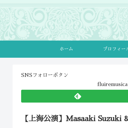
ホーム
プロフィー
SNSフォローボタン
fluiremu
【上海公演】Masaaki Suzuki & 