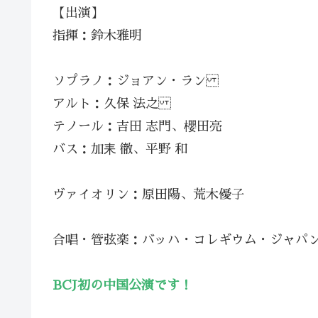
【出演】
指揮：鈴木雅明
ソプラノ：ジョアン・ラン
アルト：久保 法之
テノール：吉田 志門、櫻田亮
バス：加耒 徹、平野 和
ヴァイオリン：原田陽、荒木優子
合唱・管弦楽：バッハ・コレギウム・ジャパ
BCJ初の中国公演です！