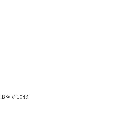
WV 1043